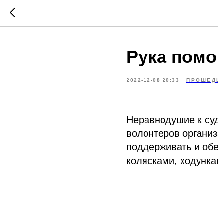
Рука пом
2022-12-08 20:33
ПРОШЕД
Неравнодушие к су
волонтеров организ
поддерживать и об
колясками, ходункам