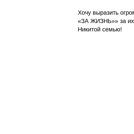
Хочу выразить огро
«ЗА ЖИЗНЬ»» за их 
Никитой семью!