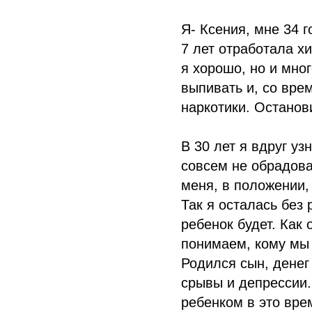
Я- Ксения, мне 34 г
7 лет отработала 
я хорошо, но и мног
выпивать и, со вре
наркотики. Останов
В 30 лет я вдруг уз
совсем не обрадова
меня, в положении, 
Так я осталась без 
ребенок будет. Как
понимаем, кому мы
Родился сын, денег
срывы и депрессии.
ребенком в это вре