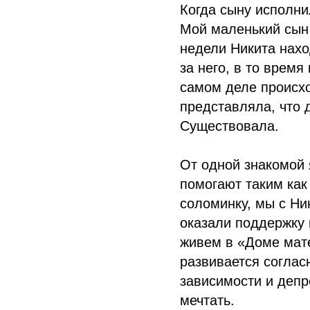
Когда сыну исполни
Мой маленький сын 
недели Никита нахо
за него, в то время
самом деле происхо
представляла, что 
Существовала.
От одной знакомой я
помогают таким как
соломинку, мы с Ни
оказали поддержку
живем в «Доме мате
развивается соглас
зависимости и депр
мечтать.