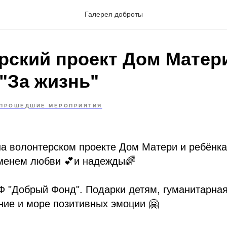
Галерея доброты
рский проект Дом Матер
"За жизнь"
ПРОШЕДШИЕ МЕРОПРИЯТИЯ
а волонтерском проекте Дом Матери и ребёнка
менем любви 💕и надежды🌈
БФ "Добрый Фонд". Подарки детям, гуманитарна
ние и море позитивных эмоции 🤗