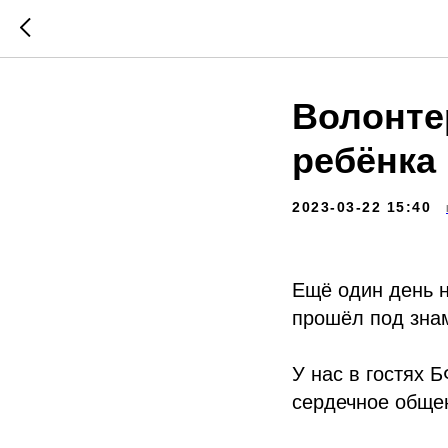
Волонте
ребёнка 
2023-03-22 15:40
Ещё один день н
прошёл под зна
У нас в гостях 
сердечное обще