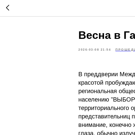
Весна в Г
2026-03-08 21:54
ПРОШЕД
В преддверии Между
красотой пробужда
региональная обще
населению "ВЫБОР"
территориального о
представительниц п
внимание, конечно 
глаза, обычно излу