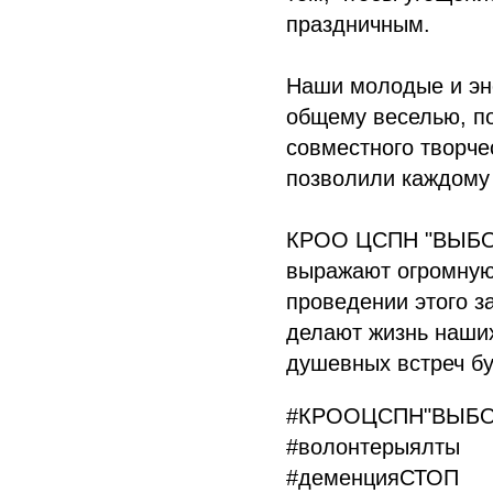
праздничным.
Наши молодые и эн
общему веселью, по
совместного творче
позволили каждому 
КРОО ЦСПН "ВЫБОР"
выражают огромную 
проведении этого з
делают жизнь наших
душевных встреч бу
#КРООЦСПН"ВЫБО
#волонтерыялты
#деменцияСТОП